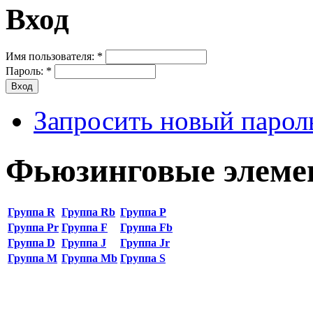
Вход
Имя пользователя:
*
Пароль:
*
Запросить новый парол
Фьюзинговые элем
Группа R
Группа Rb
Группа P
Группа Pr
Группа F
Группа Fb
Группа D
Группа J
Группа Jr
Группа M
Группа Mb
Группа S